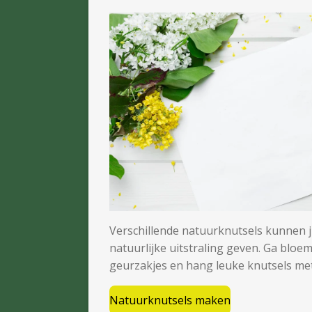
Verschillende natuurknutsels kunnen j
natuurlijke uitstraling geven. Ga blo
geurzakjes en hang leuke knutsels me
Natuurknutsels maken