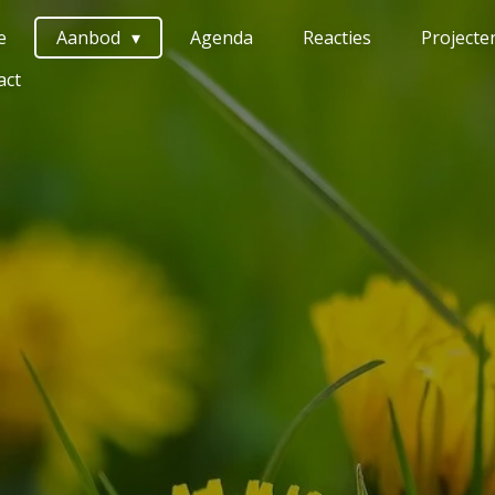
e
Aanbod
Agenda
Reacties
Projecte
act