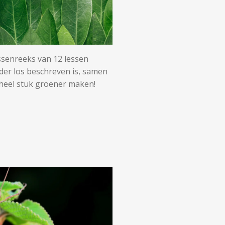
ssenreeks van 12 lessen
der los beschreven is, samen
 heel stuk groener maken!