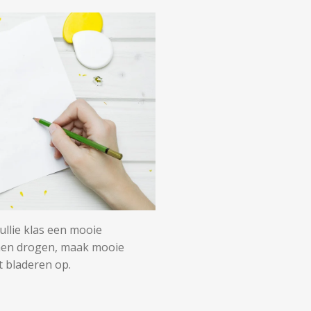
ullie klas een mooie
emen drogen, maak mooie
t bladeren op.