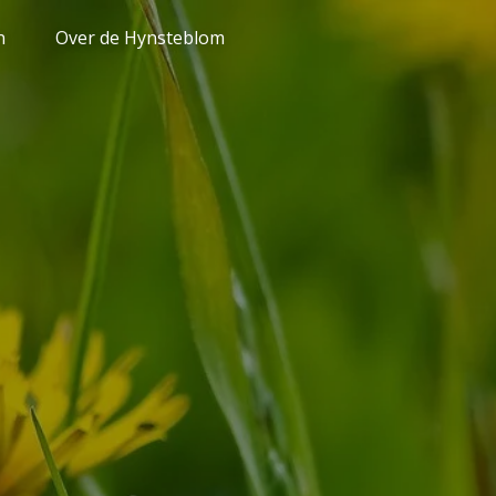
n
Over de Hynsteblom