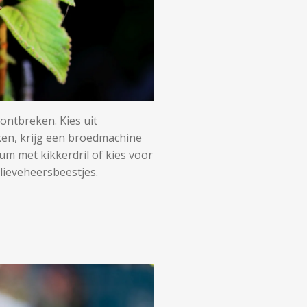
ontbreken. Kies uit
ken, krijg een broedmachine
um met kikkerdril of kies voor
lieveheersbeestjes.