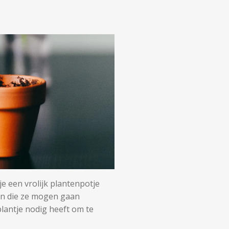
je een vrolijk plantenpotje
in die ze mogen gaan
lantje nodig heeft om te