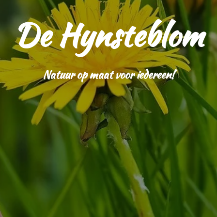
De Hynsteblom
Natuur op maat voor iedereen!