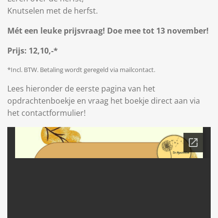
Knutselen met de herfst.
Mét een leuke prijsvraag! Doe mee tot 13 november!
Prijs: 12,10,-*
*Incl. BTW. Betaling wordt geregeld via mailcontact.
Lees hieronder de eerste pagina van het
opdrachtenboekje en vraag het boekje direct aan via
het contactformulier!