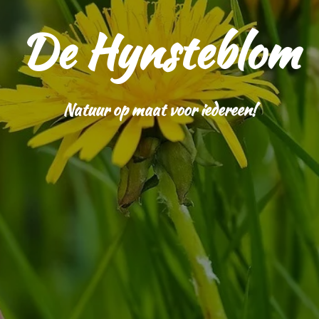
De Hynsteblom
Natuur op maat voor iedereen!