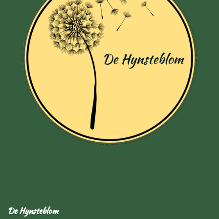
De Hynsteblom