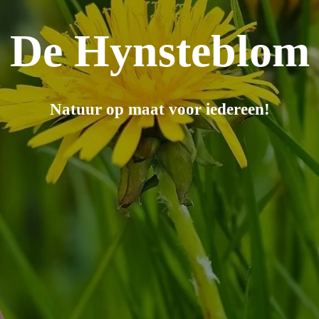
De Hynsteblom
Natuur op maat voor iedereen!