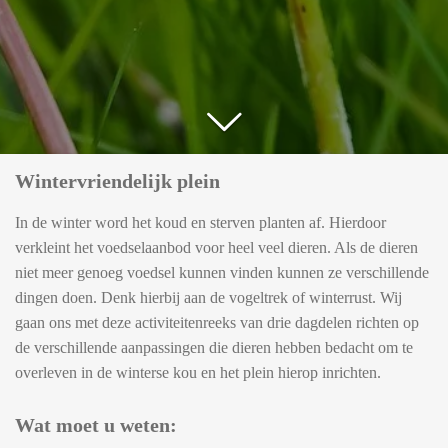
Wintervriendelijk plein
In de winter word het koud en sterven planten af. Hierdoor
verkleint het voedselaanbod voor heel veel dieren. Als de dieren
niet meer genoeg voedsel kunnen vinden kunnen ze verschillende
dingen doen. Denk hierbij aan de vogeltrek of winterrust. Wij
gaan ons met deze activiteitenreeks van drie dagdelen richten op
de verschillende aanpassingen die dieren hebben bedacht om te
overleven in de winterse kou en het plein hierop inrichten.
Wat moet u weten: